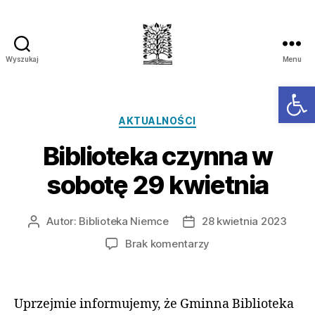
Wyszukaj
Menu
Ot
AKTUALNOŚCI
Biblioteka czynna w
sobotę 29 kwietnia
Autor:
Biblioteka Niemce
28 kwietnia 2023
Brak komentarzy
Uprzejmie informujemy, że Gminna Biblioteka