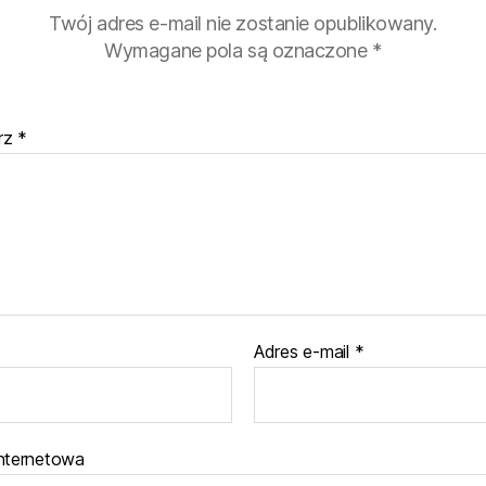
Twój adres e-mail nie zostanie opublikowany.
Wymagane pola są oznaczone
*
rz
*
Adres e-mail
*
internetowa