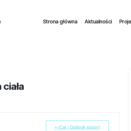
h
Strona główna
Aktualności
Proj
 ciała
+ iCal / Outlook export