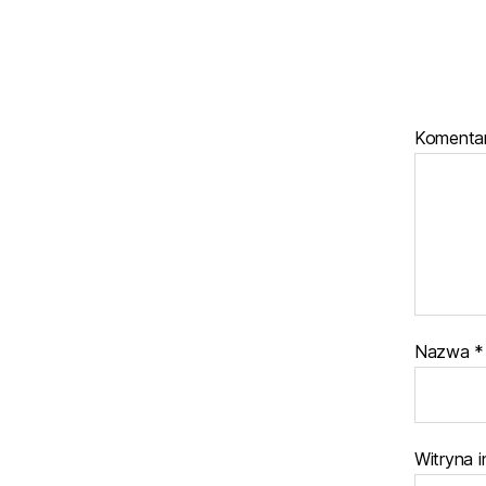
Komenta
Nazwa
*
Witryna 