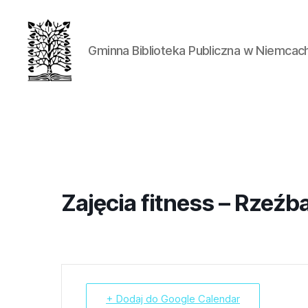
Gminna Biblioteka Publiczna w Niemcac
Zajęcia fitness – Rzeźba
+ Dodaj do Google Calendar