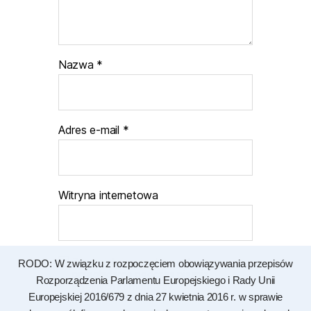
Nazwa
*
Adres e-mail
*
Witryna internetowa
Zapamiętaj moje dane w tej
RODO: W związku z rozpoczęciem obowiązywania przepisów
przeglądarce podczas pisania
Rozporządzenia Parlamentu Europejskiego i Rady Unii
kolejnych komentarzy.
Europejskiej 2016/679 z dnia 27 kwietnia 2016 r. w sprawie