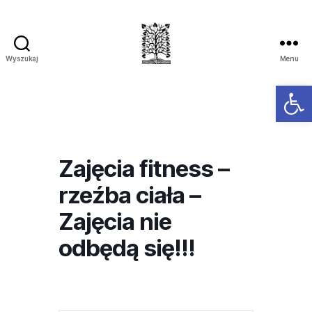
Wyszukaj
Menu
Ot
Zajęcia fitness –
rzeźba ciała –
Zajęcia nie
odbędą się!!!