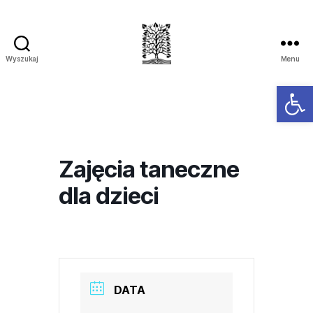
Wyszukaj
Menu
Ot
Zajęcia taneczne
dla dzieci
DATA