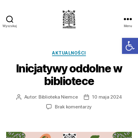
Wyszukaj
Menu
Ot
AKTUALNOŚCI
Inicjatywy oddolne w
bibliotece
Autor:
Biblioteka Niemce
10 maja 2024
Brak komentarzy