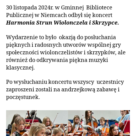
30 listopada 2024r. w Gminnej Bibliotece
Publicznej w Niemcach odbył się koncert
Harmonia Strun Wiolonczela i Skrzypce.
Wydarzenie to było okazją do posłuchania
pięknych i radosnych utworów wspólnej gry
społeczności wiolonczelistów i skrzypków, ale
również do odkrywania piękna muzyki
klasycznej.
Po wysłuchaniu koncertu wszyscy uczestnicy
zaproszeni zostali na andrzejkową zabawę i
poczęstunek.