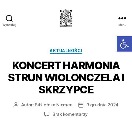
Wyszukaj
Menu
Ot
AKTUALNOŚCI
KONCERT HARMONIA
STRUN WIOLONCZELA I
SKRZYPCE
Autor:
Biblioteka Niemce
3 grudnia 2024
Brak komentarzy