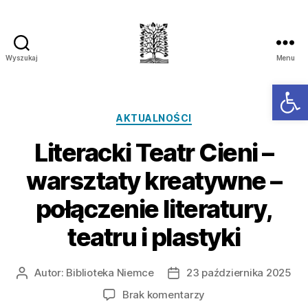
Wyszukaj
Menu
Ot
AKTUALNOŚCI
Literacki Teatr Cieni –
warsztaty kreatywne –
połączenie literatury,
teatru i plastyki
Autor:
Biblioteka Niemce
23 października 2025
Brak komentarzy