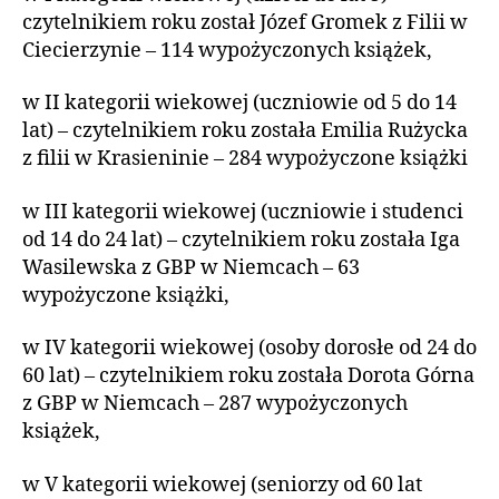
czytelnikiem roku został Józef Gromek z Filii w
Ciecierzynie – 114 wypożyczonych książek,
w II kategorii wiekowej (uczniowie od 5 do 14
lat) – czytelnikiem roku została Emilia Rużycka
z filii w Krasieninie – 284 wypożyczone książki
w III kategorii wiekowej (uczniowie i studenci
od 14 do 24 lat) – czytelnikiem roku została Iga
Wasilewska z GBP w Niemcach – 63
wypożyczone książki,
w IV kategorii wiekowej (osoby dorosłe od 24 do
60 lat) – czytelnikiem roku została Dorota Górna
z GBP w Niemcach – 287 wypożyczonych
książek,
w V kategorii wiekowej (seniorzy od 60 lat