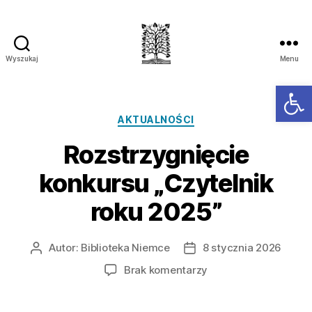
Wyszukaj
Menu
Ot
AKTUALNOŚCI
Rozstrzygnięcie
konkursu „Czytelnik
roku 2025”
Autor:
Biblioteka Niemce
8 stycznia 2026
Brak komentarzy