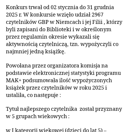
Konkurs trwał od 02 stycznia do 31 grudnia
2025 r. W konkursie wzięło udział 2967
czytelników GBP w Niemcach i jej Filii , którzy
byli zapisani do Biblioteki i w określonym
przez regulamin okresie wykazali się
aktywnością czytelniczą, tzn. wypożyczyli co
najmniej jedną książkę.
Powołana przez organizatora komisja na
podstawie elektronicznej statystyki programu
MAK+ podsumowała ilość wypożyczonych
książek przez czytelników w roku 2025 i
ustaliła, co następuje :
Tytuł najlepszego czytelnika został przyznany
w 5 grupach wiekowych :
w I kategorii wiekowej (dzieci do lat 5) –