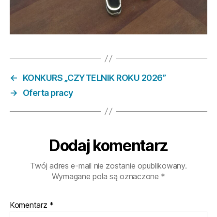
←
KONKURS „CZYTELNIK ROKU 2026”
→
Oferta pracy
Dodaj komentarz
Twój adres e-mail nie zostanie opublikowany.
Wymagane pola są oznaczone
*
Komentarz
*