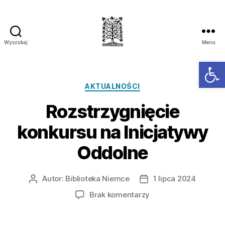
Wyszukaj
Menu
Ot
AKTUALNOŚCI
Rozstrzygnięcie
konkursu na Inicjatywy
Oddolne
Autor:
Biblioteka Niemce
1 lipca 2024
Brak komentarzy