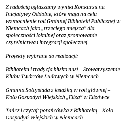
Z radością ogłaszamy wyniki Konkursu na
Inicjatywy Oddolne, które mają na celu
wzmocnienie roli
Gminnej Biblioteki Publicznej w
Niemcach
jako „trzeciego miejsca” dla
społeczności lokalnej oraz promowanie
czytelnictwa i integracji społecznej.
Projekty wybrane do realizacji:
Biblioteka i tradycja blisko nas!
– Stowarzyszenie
Klubu Twórców Ludowych w Niemcach
Gminna Sołtysiada z książką w roli głównej
–
Koło Gospodyń Wiejskich „Eliza” w Elizówce
Tańcz i czytaj: potańcówka z Biblioteką
–
Koło
Gospodyń Wiejskich w Niemcach