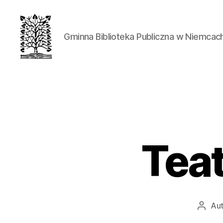
Gminna Biblioteka Publiczna w Niemcac
Teat
Aut