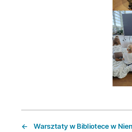
←
Warsztaty w Bibliotece w Ni