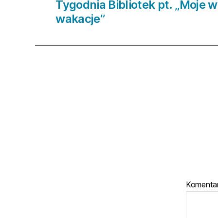
Tygodnia Bibliotek pt. „Moje
wakacje”
Komenta