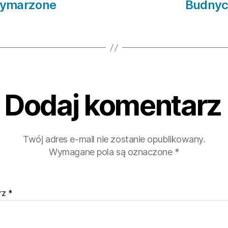
 wymarzone
Budnych
Dodaj komentarz
Twój adres e-mail nie zostanie opublikowany.
Wymagane pola są oznaczone
*
rz
*