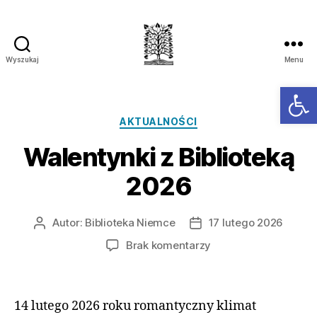
Wyszukaj
Menu
Ot
AKTUALNOŚCI
Walentynki z Biblioteką
2026
Autor:
Biblioteka Niemce
17 lutego 2026
Brak komentarzy
14 lutego 2026 roku romantyczny klimat