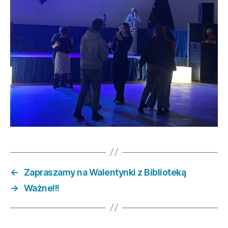
←
Zapraszamy na Walentynki z Biblioteką
→
Ważne!!!