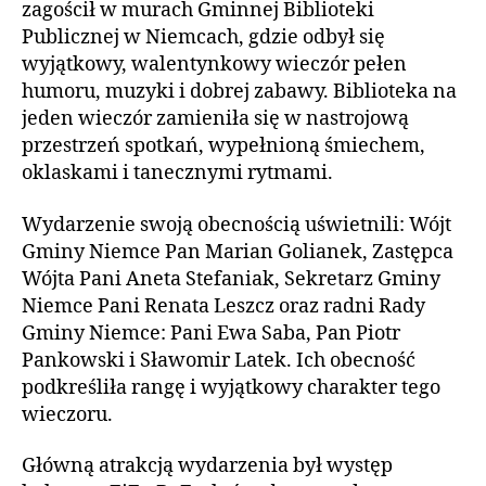
zagościł w murach Gminnej Biblioteki
Publicznej w Niemcach, gdzie odbył się
wyjątkowy, walentynkowy wieczór pełen
humoru, muzyki i dobrej zabawy. Biblioteka na
jeden wieczór zamieniła się w nastrojową
przestrzeń spotkań, wypełnioną śmiechem,
oklaskami i tanecznymi rytmami.
Wydarzenie swoją obecnością uświetnili: Wójt
Gminy Niemce Pan Marian Golianek, Zastępca
Wójta Pani Aneta Stefaniak, Sekretarz Gminy
Niemce Pani Renata Leszcz oraz radni Rady
Gminy Niemce: Pani Ewa Saba, Pan Piotr
Pankowski i Sławomir Latek. Ich obecność
podkreśliła rangę i wyjątkowy charakter tego
wieczoru.
Główną atrakcją wydarzenia był występ