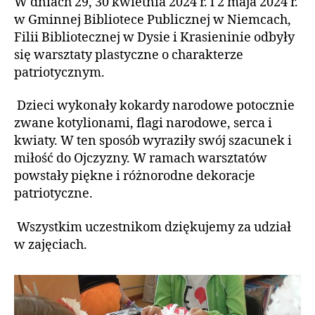
W dniach 29, 30 kwietnia 2024 r. i 2 maja 2024 r.
w Gminnej Bibliotece Publicznej w Niemcach,
Filii Bibliotecznej w Dysie i Krasieninie odbyły
się warsztaty plastyczne o charakterze
patriotycznym.
Dzieci wykonały kokardy narodowe potocznie
zwane kotylionami, flagi narodowe, serca i
kwiaty. W ten sposób wyraziły swój szacunek i
miłość do Ojczyzny. W ramach warsztatów
powstały piękne i różnorodne dekoracje
patriotyczne.
Wszystkim uczestnikom dziękujemy za udział
w zajęciach.