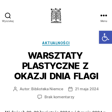
Wyszukaj
Menu
Ot
AKTUALNOŚCI
WARSZTATY
PLASTYCZNE Z
OKAZJI DNIA FLAGI
Autor:
Biblioteka Niemce
21 maja 2024
Brak komentarzy