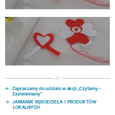
←
Zapraszamy do udziału w akcji „Czytamy –
Zazieleniamy”
→
JARMARK RĘKODZIEŁA I PRODUKTÓW
LOKALNYCH