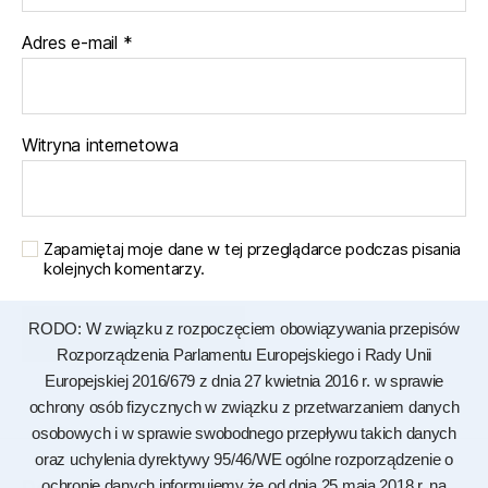
Adres e-mail
*
Witryna internetowa
Zapamiętaj moje dane w tej przeglądarce podczas pisania
kolejnych komentarzy.
RODO: W związku z rozpoczęciem obowiązywania przepisów
Rozporządzenia Parlamentu Europejskiego i Rady Unii
Europejskiej 2016/679 z dnia 27 kwietnia 2016 r. w sprawie
ochrony osób fizycznych w związku z przetwarzaniem danych
osobowych i w sprawie swobodnego przepływu takich danych
oraz uchylenia dyrektywy 95/46/WE ogólne rozporządzenie o
Deklaracja dostępności
ochronie danych,informujemy,że od dnia 25 maja 2018 r. na