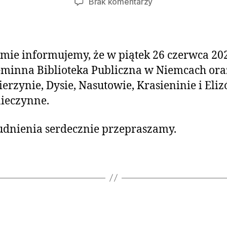
Brak komentarzy
mie informujemy, że w piątek 26 czerwca 20
minna Biblioteka Publiczna w Niemcach oraz
ierzynie, Dysie, Nasutowie, Krasieninie i Eli
ieczynne.
udnienia serdecznie przepraszamy.