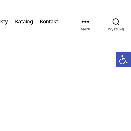
ekty
Katalog
Kontakt
Menu
Wyszukaj
Ot