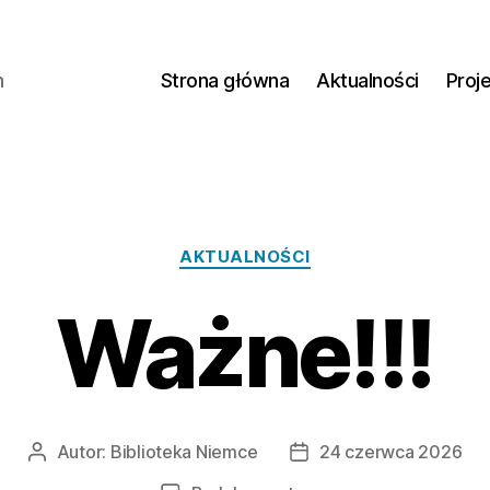
h
Strona główna
Aktualności
Proj
AKTUALNOŚCI
Ważne!!!
Autor:
Biblioteka Niemce
24 czerwca 2026