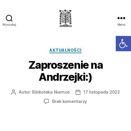
Wyszukaj
Menu
Ot
AKTUALNOŚCI
Zaproszenie na
Andrzejki:)
Autor:
Biblioteka Niemce
17 listopada 2022
Brak komentarzy