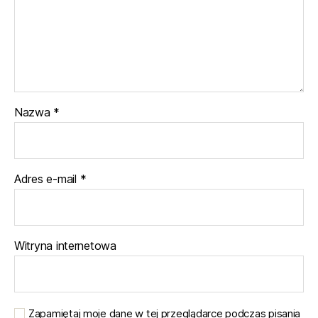
Nazwa
*
Adres e-mail
*
Witryna internetowa
Zapamiętaj moje dane w tej przeglądarce podczas pisania