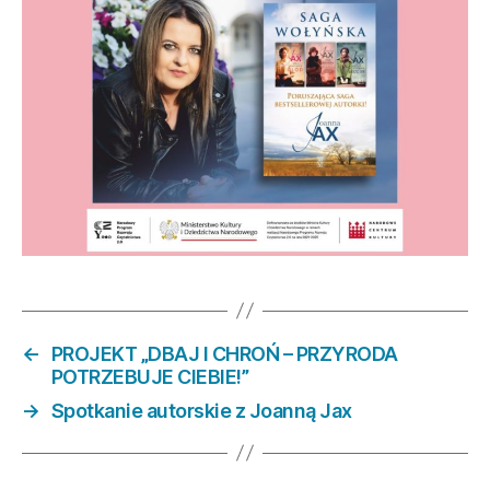
←
PROJEKT „DBAJ I CHROŃ – PRZYRODA
POTRZEBUJE CIEBIE!”
→
Spotkanie autorskie z Joanną Jax