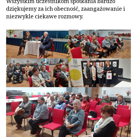
Wszystkim uczestnikom spotkania bardzo
dziękujemy za ich obecność, zaangażowanie i
niezwykle ciekawe rozmowy.